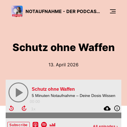
NOTAUFNAHME - DER PODCAST VON ÄRZTE OHNE GRENZEN
Schutz ohne Waffen
13. April 2026
Schutz ohne Waffen
5 Minuten Notaufnahme – Deine Dosis Wissen
00:00
Subscribe
All episodes
›