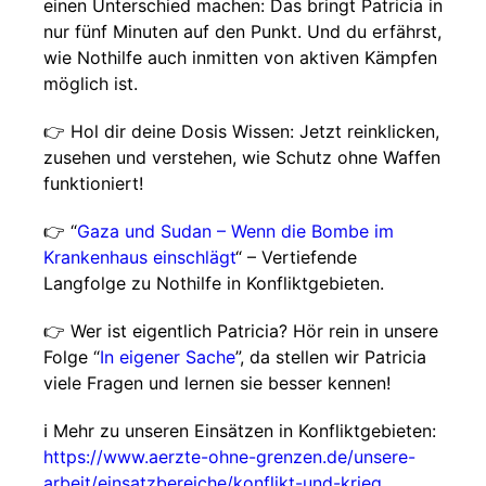
einen Unterschied machen: Das bringt Patricia in
nur fünf Minuten auf den Punkt. Und du erfährst,
wie Nothilfe auch inmitten von aktiven Kämpfen
möglich ist.
👉 Hol dir deine Dosis Wissen: Jetzt reinklicken,
zusehen und verstehen, wie Schutz ohne Waffen
funktioniert!
👉 “
Gaza und Sudan – Wenn die Bombe im
Krankenhaus einschlägt
“ – Vertiefende
Langfolge zu Nothilfe in Konfliktgebieten.
👉 Wer ist eigentlich Patricia? Hör rein in unsere
Folge “
In eigener Sache
”, da stellen wir Patricia
viele Fragen und lernen sie besser kennen!
ℹ️ Mehr zu unseren Einsätzen in Konfliktgebieten:
https://www.aerzte-ohne-grenzen.de/unsere-
arbeit/einsatzbereiche/konflikt-und-krieg