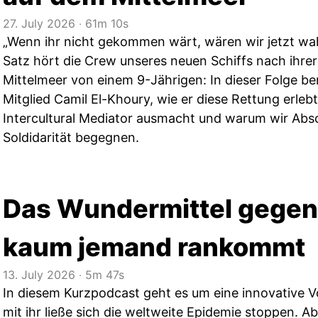
27. July 2026
‧
61m 10s
„Wenn ihr nicht gekommen wärt, wären wir jetzt wah
Satz hört die Crew unseres neuen Schiffs nach ihre
Mittelmeer von einem 9-Jährigen: In dieser Folge be
Mitglied Camil El-Khoury, wie er diese Rettung erlebt
Intercultural Mediator ausmacht und warum wir Absc
Soldidarität begegnen.
Das Wundermittel gegen 
kaum jemand rankommt
13. July 2026
‧
5m 47s
In diesem Kurzpodcast geht es um eine innovative V
mit ihr ließe sich die weltweite Epidemie stoppen.