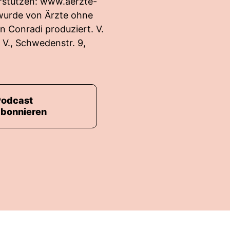
rstützen:
www.aerzte-
 wurde von Ärzte ohne
n Conradi produziert. V.
. V., Schwedenstr. 9,
Podcast
abonnieren