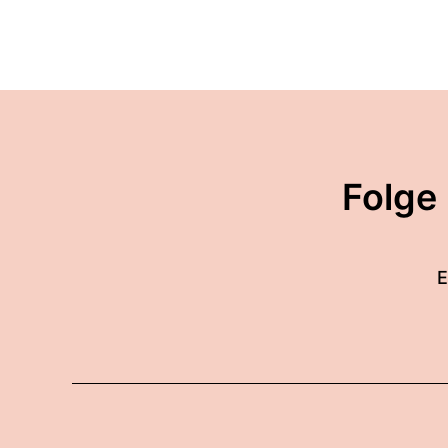
Folge
E