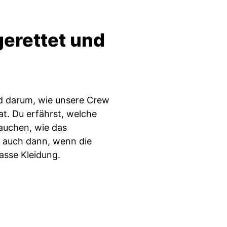
gerettet und
d darum, wie unsere Crew
at. Du erfährst, welche
auchen, wie das
- auch dann, wenn die
asse Kleidung.