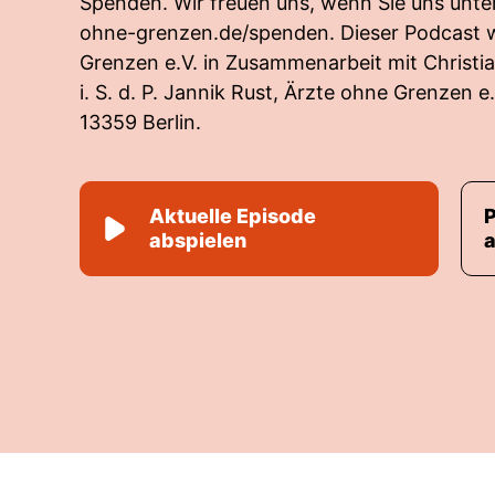
Spenden. Wir freuen uns, wenn Sie uns unte
ohne-grenzen.de/spenden
. Dieser Podcast
Grenzen e.V. in Zusammenarbeit mit Christia
i. S. d. P. Jannik Rust, Ärzte ohne Grenzen e
13359 Berlin.
Aktuelle Episode
abspielen