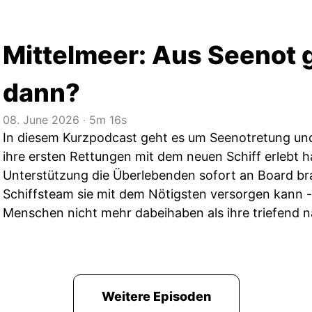
Mittelmeer: Aus Seenot 
dann?
08. June 2026
‧
5m 16s
In diesem Kurzpodcast geht es um Seenotretung un
ihre ersten Rettungen mit dem neuen Schiff erlebt h
Unterstützung die Überlebenden sofort an Board br
Schiffsteam sie mit dem Nötigsten versorgen kann 
Menschen nicht mehr dabeihaben als ihre triefend n
Weitere Episoden