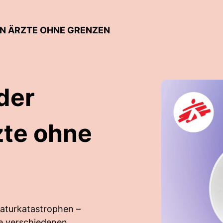
N ÄRZTE OHNE GRENZEN
der
zte ohne
aturkatastrophen –
e verschiedenen