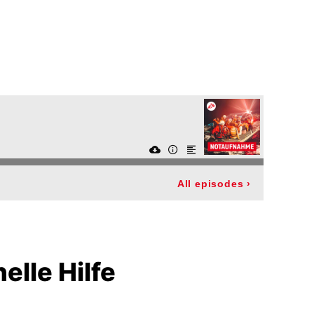
All episodes
›
elle Hilfe