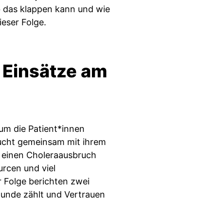
b das klappen kann und wie
ieser Folge.
. Einsätze am
um die Patient*innen
sucht gemeinsam mit ihrem
 einen Choleraausbruch
rcen und viel
r Folge berichten zwei
tunde zählt und Vertrauen