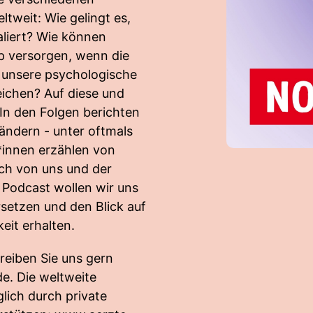
tweit: Wie gelingt es,
liert? Wie können
p versorgen, wenn die
 unsere psychologische
ichen? Auf diese und
In den Folgen berichten
ländern - unter oftmals
*innen erzählen von
ich von uns und der
 Podcast wollen wir uns
rsetzen und den Blick auf
eit erhalten.
reiben Sie uns gern
de
. Die weltweite
lich durch private