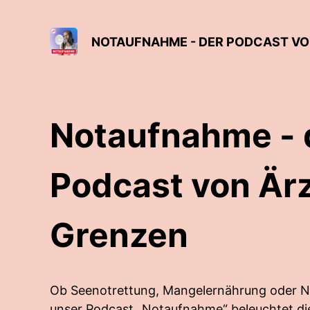
NOTAUFNAHME - DER PODCAST VO
Notaufnahme - 
Podcast von Är
Grenzen
Ob Seenotrettung, Mangelernährung oder N
unser Podcast „Notaufnahme“ beleuchtet di