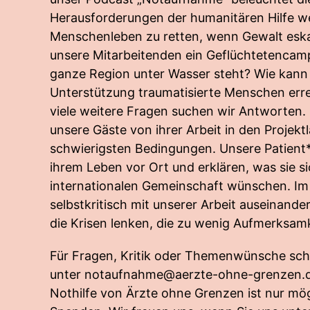
Herausforderungen der humanitären Hilfe wel
Menschenleben zu retten, wenn Gewalt eska
unsere Mitarbeitenden ein Geflüchtetencam
ganze Region unter Wasser steht? Wie kann
Unterstützung traumatisierte Menschen erre
viele weitere Fragen suchen wir Antworten. 
unsere Gäste von ihrer Arbeit in den Projekt
schwierigsten Bedingungen. Unsere Patient
ihrem Leben vor Ort und erklären, was sie s
internationalen Gemeinschaft wünschen. Im
selbstkritisch mit unserer Arbeit auseinande
die Krisen lenken, die zu wenig Aufmerksamk
Für Fragen, Kritik oder Themenwünsche sch
unter
notaufnahme@aerzte-ohne-grenzen.
Nothilfe von Ärzte ohne Grenzen ist nur mög