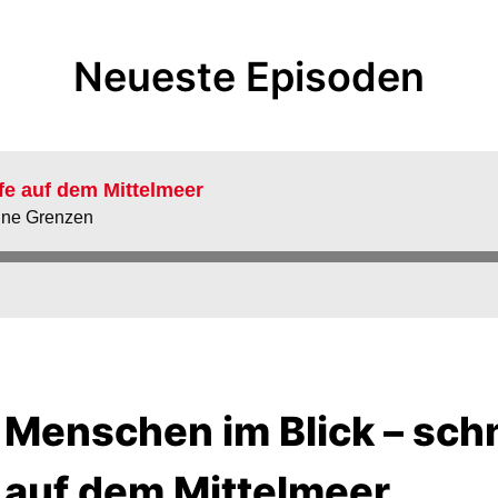
Neueste Episoden
fe auf dem Mittelmeer
hne Grenzen
Menschen im Blick – schn
auf dem Mittelmeer