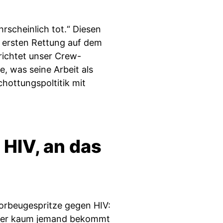
rscheinlich tot.“ Diesen
r ersten Rettung auf dem
richtet unser Crew-
e, was seine Arbeit als
hottungspoltitik mit
HIV, an das
orbeugespritze gegen HIV:
 Aber kaum jemand bekommt