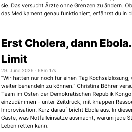
sie. Das versucht Ärzte ohne Grenzen zu ändern. O
das Medikament genau funktioniert, erfährst du in d
Erst Cholera, dann Ebola
Limit
29. June 2026
‧
68m 17s
“Wir hatten nur noch für einen Tag Kochsalzlösung, 
weiter behandeln zu können.” Christina Böhrer ver
Team im Osten der Demokratischen Republik Kongo
einzudämmen – unter Zeitdruck, mit knappen Ressou
Improvisation. Kurz darauf bricht Ebola aus. In diese
Gäste, was Notfalleinsätze ausmacht, warum jede S
Leben retten kann.